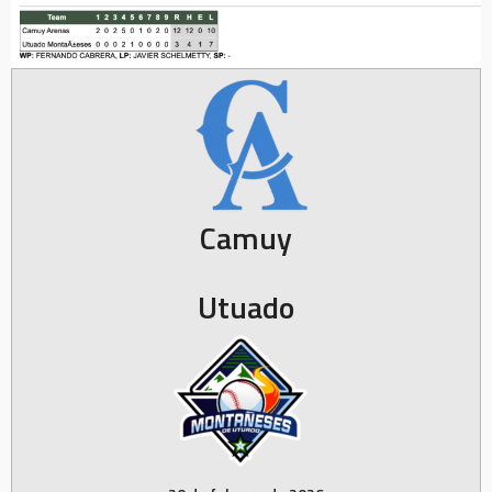
Camuy
Utuado