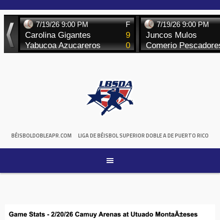
Skip
to
content
BÉISBOLDOBLEAPR.COM
LIGA DE BÉISBOL SUPERIOR DOBLE A DE PUERTO RICO