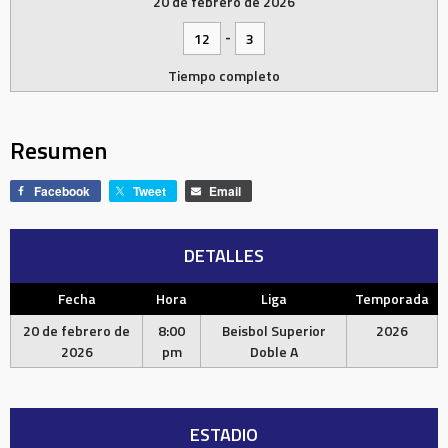
20 de febrero de 2026
-
12
3
Tiempo completo
Resumen
Facebook
Tweet
Email
DETALLES
Fecha
Hora
Liga
Temporada
20 de febrero de
8:00
Beisbol Superior
2026
2026
pm
Doble A
ESTADIO