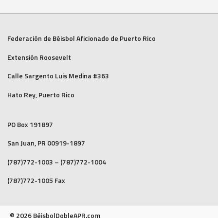
Federación de Béisbol Aficionado de Puerto Rico
Extensión Roosevelt
Calle Sargento Luis Medina #363
Hato Rey, Puerto Rico
PO Box 191897
San Juan, PR 00919-1897
(787)772-1003 – (787)772-1004
(787)772-1005 Fax
© 2026 BéisbolDobleAPR.com