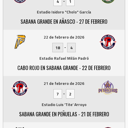
-
4
1
Estadio Isidoro "Cholo" García
SABANA GRANDE EN AÑASCO - 27 DE FEBRERO
22 de febrero de 2026
-
18
4
Estadio Rafael Milán Padró
CABO ROJO EN SABANA GRANDE - 22 DE FEBRERO
21 de febrero de 2026
-
7
2
Estadio Luis ‘Tite’ Arroyo
SABANA GRANDE EN PEÑUELAS - 21 DE FEBRERO