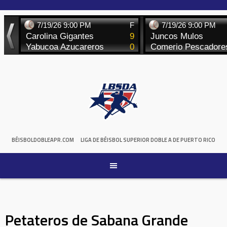
Skip
to
content
BÉISBOLDOBLEAPR.COM
LIGA DE BÉISBOL SUPERIOR DOBLE A DE PUERTO RICO
Petateros de Sabana Grande