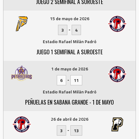
JUEGO 2 SEMIFINAL A SUROESTE
15 de mayo de 2026
-
3
4
Estadio Rafael Milán Padró
JUEGO 1 SEMIFINAL A SUROESTE
1 de mayo de 2026
-
6
11
Estadio Rafael Milán Padró
PEÑUELAS EN SABANA GRANDE - 1 DE MAYO
26 de abril de 2026
-
3
13