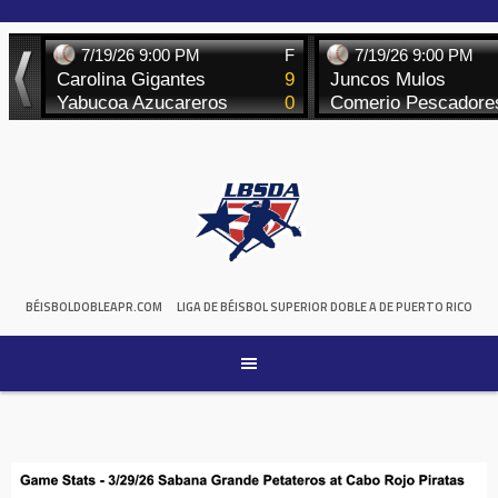
Skip
to
content
BÉISBOLDOBLEAPR.COM
LIGA DE BÉISBOL SUPERIOR DOBLE A DE PUERTO RICO