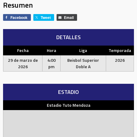
Resumen
Facebook
Tweet
Email
DETALLES
Fecha
Hora
Liga
Temporada
29 de marzo de
4:00
Beisbol Superior
2026
2026
pm
Doble A
ESTADIO
Estadio Tuto Mendoza