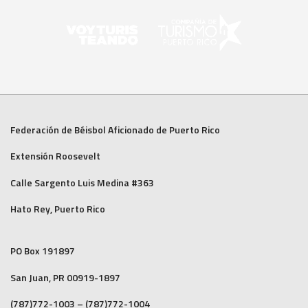
Federación de Béisbol Aficionado de Puerto Rico
Extensión Roosevelt
Calle Sargento Luis Medina #363
Hato Rey, Puerto Rico
PO Box 191897
San Juan, PR 00919-1897
(787)772-1003 – (787)772-1004