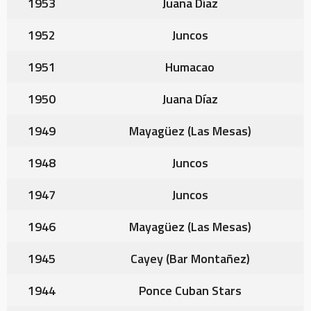
1953
Juana Díaz
1952
Juncos
1951
Humacao
1950
Juana Díaz
1949
Mayagüez (Las Mesas)
1948
Juncos
1947
Juncos
1946
Mayagüez (Las Mesas)
1945
Cayey (Bar Montañez)
1944
Ponce Cuban Stars