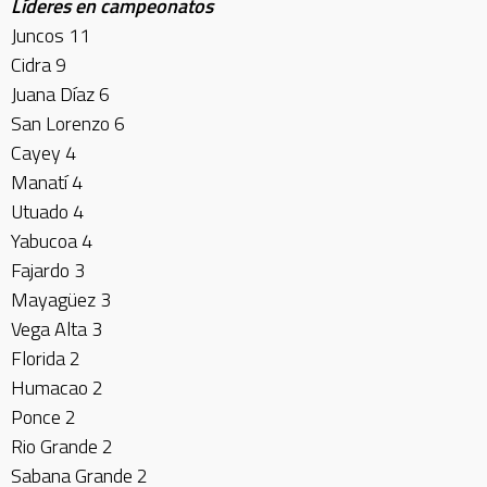
Líderes en campeonatos
Juncos 11
Cidra 9
Juana Díaz 6
San Lorenzo 6
Cayey 4
Manatí 4
Utuado 4
Yabucoa 4
Fajardo 3
Mayagüez 3
Vega Alta 3
Florida 2
Humacao 2
Ponce 2
Rio Grande 2
Sabana Grande 2