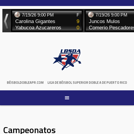
Skip
to
content
BÉISBOLDOBLEAPR.COM
LIGA DE BÉISBOL SUPERIOR DOBLE A DE PUERTO RICO
Campeonatos