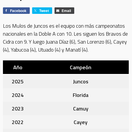
Facebook
Tweet
Email
Los Mulos de Juncos es el equipo con más campeonatos
nacionales en la Doble A con 10. Les siguen los Bravos de
Cidra con 9. Y luego Juana Díaz (6), San Lorenzo (6), Cayey
(4), Yabucoa (4), Utuado (4) y Manatí (4).
Año
Campeón
2025
Juncos
2024
Florida
2023
Camuy
2022
Cayey