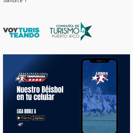
Santurce 1