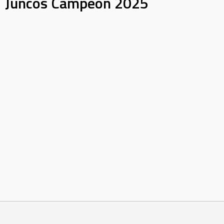
Juncos Campeón 2025