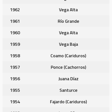
1962
Vega Alta
1961
Río Grande
1960
Vega Alta
1959
Vega Baja
1958
Coamo (Cariduros)
1957
Ponce (Cachorros)
1956
Juana Díaz
1955
Santurce
1954
Fajardo (Cariduros)