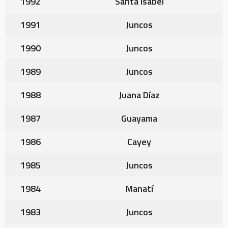
1992
Santa Isabel
1991
Juncos
1990
Juncos
1989
Juncos
1988
Juana Díaz
1987
Guayama
1986
Cayey
1985
Juncos
1984
Manatí
1983
Juncos