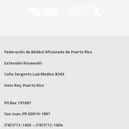
Federación de Béisbol Aficionado de Puerto Rico
Extensión Roosevelt
Calle Sargento Luis Medina #363
Hato Rey, Puerto Rico
PO Box 191897
San Juan, PR 00919-1897
(787)772-1003 – (787)772-1004