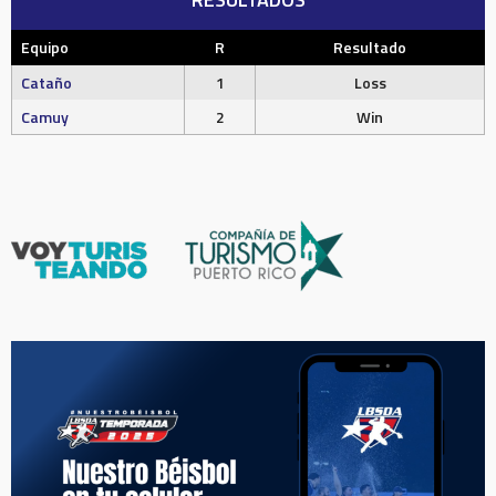
Equipo
R
Resultado
Cataño
1
Loss
Camuy
2
Win