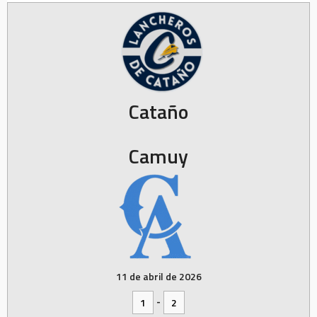
Cataño
Camuy
11 de abril de 2026
-
1
2