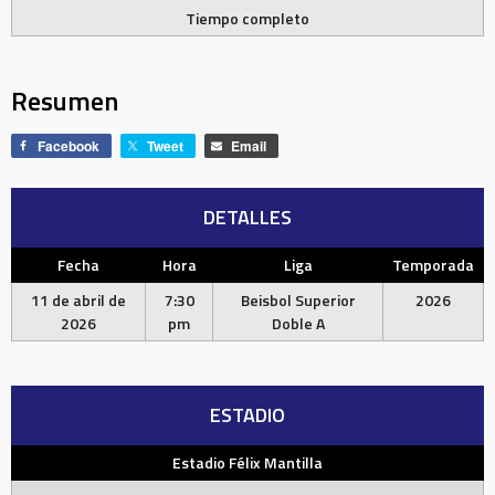
Tiempo completo
Resumen
Facebook
Tweet
Email
DETALLES
Fecha
Hora
Liga
Temporada
11 de abril de
7:30
Beisbol Superior
2026
2026
pm
Doble A
ESTADIO
Estadio Félix Mantilla