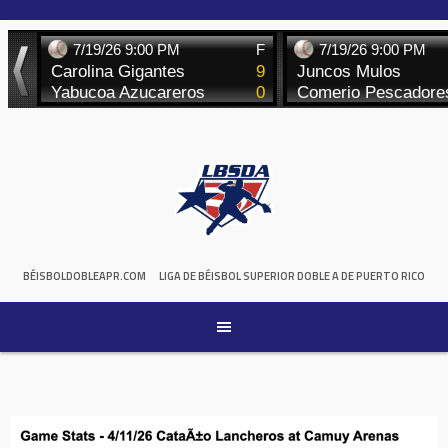
Skip
to
content
BÉISBOLDOBLEAPR.COM
LIGA DE BÉISBOL SUPERIOR DOBLE A DE PUERTO RICO