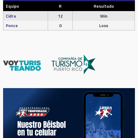
Equipo
R
Resultado
Cidra
12
Win
Ponce
0
Loss