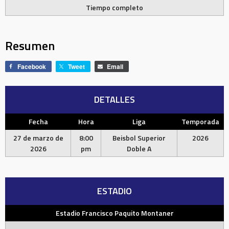
Tiempo completo
Resumen
Facebook
Tweet
Email
DETALLES
Fecha
Hora
Liga
Temporada
27 de marzo de
8:00
Beisbol Superior
2026
2026
pm
Doble A
ESTADIO
Estadio Francisco Paquito Montaner