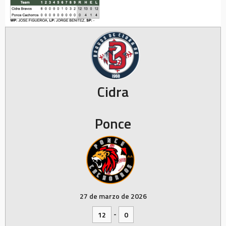
Cidra
Ponce
27 de marzo de 2026
-
12
0