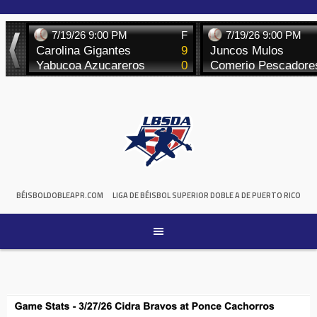
Skip
to
content
BÉISBOLDOBLEAPR.COM
LIGA DE BÉISBOL SUPERIOR DOBLE A DE PUERTO RICO