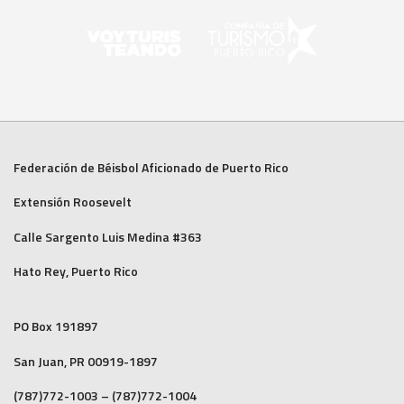
Federación de Béisbol Aficionado de Puerto Rico
Extensión Roosevelt
Calle Sargento Luis Medina #363
Hato Rey, Puerto Rico
PO Box 191897
San Juan, PR 00919-1897
(787)772-1003 – (787)772-1004