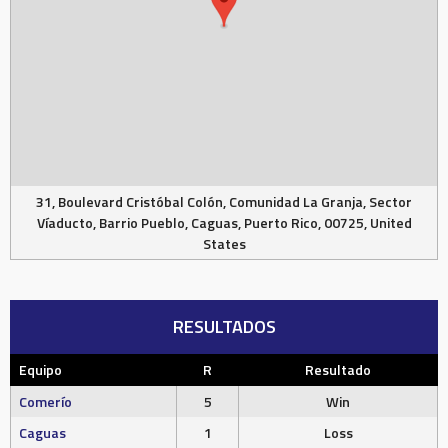
31, Boulevard Cristóbal Colón, Comunidad La Granja, Sector
Víaducto, Barrio Pueblo, Caguas, Puerto Rico, 00725, United
States
RESULTADOS
Equipo
R
Resultado
Comerío
5
Win
Caguas
1
Loss