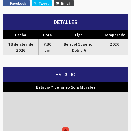
Facebook
Tweet
Email
DETALLES
Fecha
Hora
Liga
Temporada
18 de abril de
7:30
Beisbol Superior
2026
2026
pm
Doble A
ESTADIO
Estadio Yldefonso Solá Morales