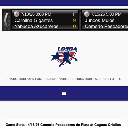
Skip
to
content
BÉISBOLDOBLEAPR.COM
LIGA DE BÉISBOL SUPERIOR DOBLE A DE PUERTO RICO