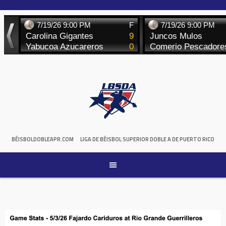
Skip
to
content
BÉISBOLDOBLEAPR.COM
LIGA DE BÉISBOL SUPERIOR DOBLE A DE PUERTO RICO