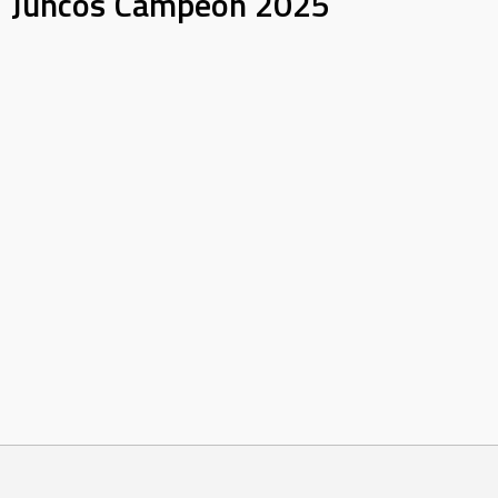
Juncos Campeón 2025