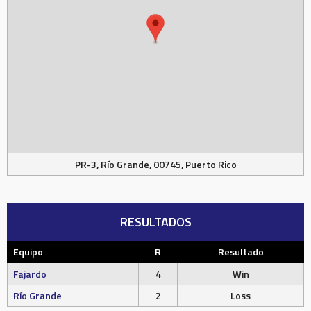
PR-3, Río Grande, 00745, Puerto Rico
RESULTADOS
Equipo
R
Resultado
Fajardo
4
Win
Río Grande
2
Loss