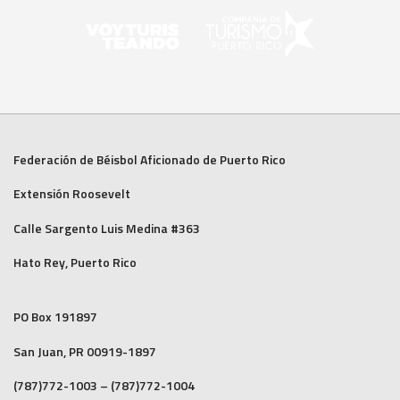
Federación de Béisbol Aficionado de Puerto Rico
Extensión Roosevelt
Calle Sargento Luis Medina #363
Hato Rey, Puerto Rico
PO Box 191897
San Juan, PR 00919-1897
(787)772-1003 – (787)772-1004