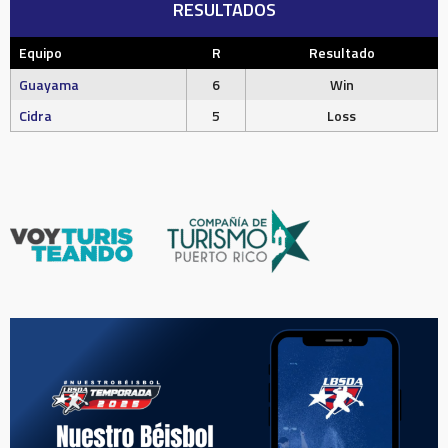
RESULTADOS
Equipo
R
Resultado
Guayama
6
Win
Cidra
5
Loss