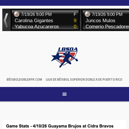
Skip
to
content
BÉISBOLDOBLEAPR.COM
LIGA DE BÉISBOL SUPERIOR DOBLE A DE PUERTO RICO