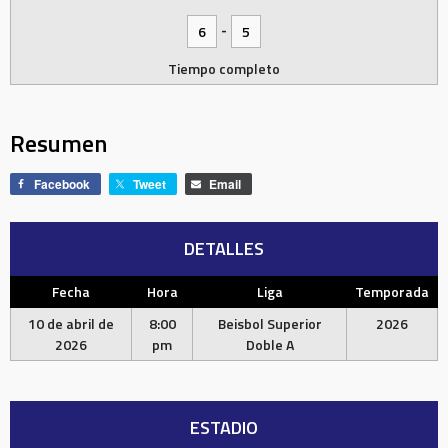
-
6
5
Tiempo completo
Resumen
Facebook
Tweet
Email
DETALLES
Fecha
Hora
Liga
Temporada
10 de abril de
8:00
Beisbol Superior
2026
2026
pm
Doble A
ESTADIO