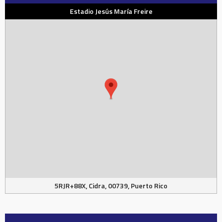
Estadio Jesús María Freire
5RJR+88X, Cidra, 00739, Puerto Rico