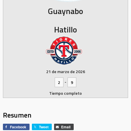
Guaynabo
Hatillo
21 de marzo de 2026
-
2
9
Tiempo completo
Resumen
Facebook
Tweet
Email