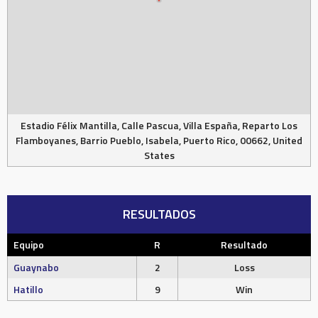
Estadio Félix Mantilla, Calle Pascua, Villa España, Reparto Los
Flamboyanes, Barrio Pueblo, Isabela, Puerto Rico, 00662, United
States
RESULTADOS
Equipo
R
Resultado
Guaynabo
2
Loss
Hatillo
9
Win