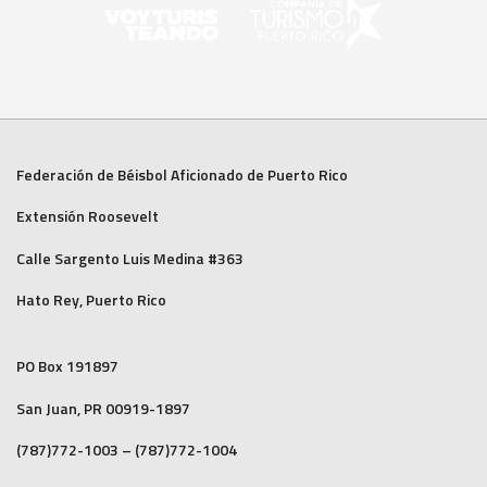
Federación de Béisbol Aficionado de Puerto Rico
Extensión Roosevelt
Calle Sargento Luis Medina #363
Hato Rey, Puerto Rico
PO Box 191897
San Juan, PR 00919-1897
(787)772-1003 – (787)772-1004