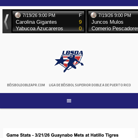
Skip
to
content
BÉISBOLDOBLEAPR.COM
LIGA DE BÉISBOL SUPERIOR DOBLE A DE PUERTO RICO