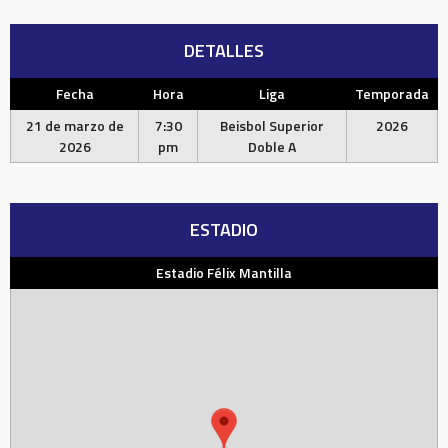
DETALLES
Fecha
Hora
Liga
Temporada
21 de marzo de
7:30
Beisbol Superior
2026
2026
pm
Doble A
ESTADIO
Estadio Félix Mantilla