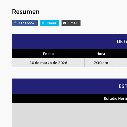
Resumen
Facebook
Tweet
Email
DET
Fecha
Hora
30 de marzo de 2026
7:30 pm
EST
Estadio Her