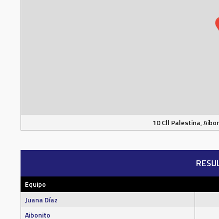
10 Cll Palestina, Aibo
RESU
Equipo
Juana Díaz
Aibonito