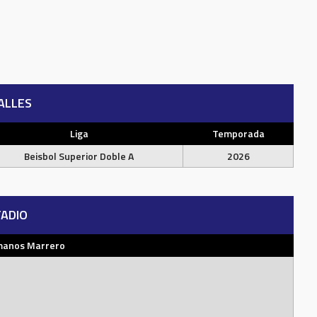
ALLES
Liga
Temporada
Beisbol Superior Doble A
2026
ADIO
manos Marrero