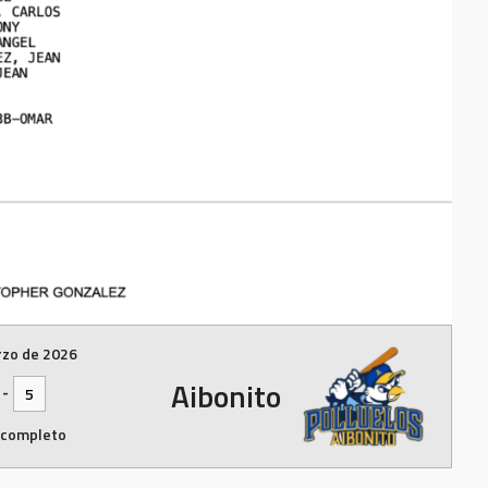
rzo de 2026
Aibonito
-
5
 completo