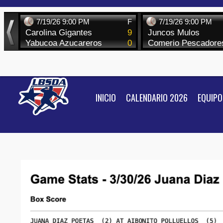
Skip
to
content
INICIO
CALENDARIO 2026
EQUIPO