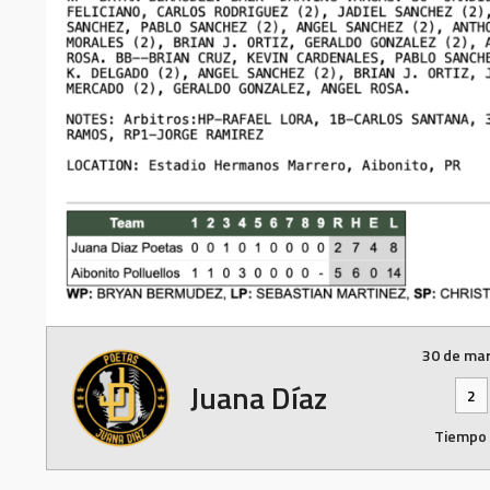
30 de ma
Juana Díaz
2
Tiempo