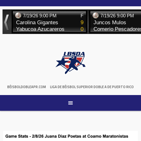
Skip
to
content
BÉISBOLDOBLEAPR.COM
LIGA DE BÉISBOL SUPERIOR DOBLE A DE PUERTO RICO