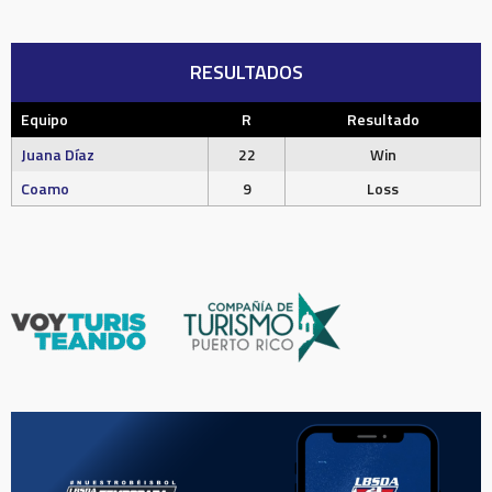
RESULTADOS
Equipo
R
Resultado
Juana Díaz
22
Win
Coamo
9
Loss