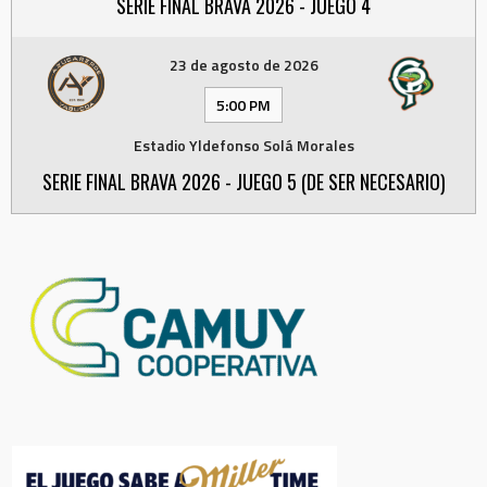
SERIE FINAL BRAVA 2026 - JUEGO 4
23 de agosto de 2026
5:00 PM
Estadio Yldefonso Solá Morales
SERIE FINAL BRAVA 2026 - JUEGO 5 (DE SER NECESARIO)