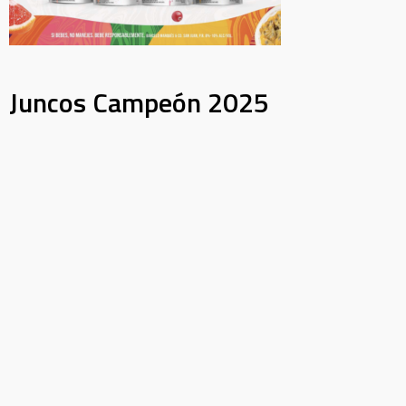
Juncos Campeón 2025