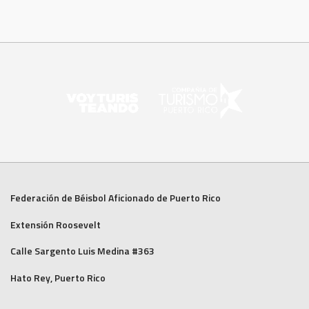
Federación de Béisbol Aficionado de Puerto Rico
Extensión Roosevelt
Calle Sargento Luis Medina #363
Hato Rey, Puerto Rico