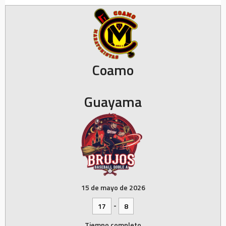
Coamo
Guayama
15 de mayo de 2026
-
17
8
Tiempo completo