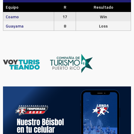
Equipo
R
Resultado
Coamo
17
Win
Guayama
8
Loss