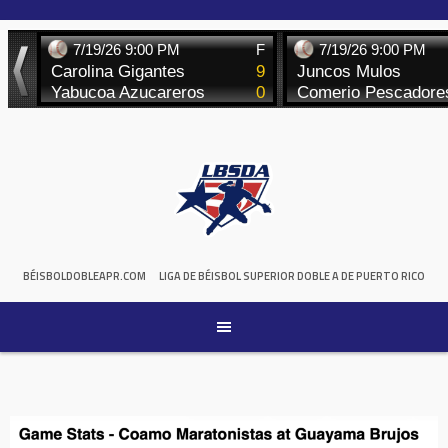
Skip
to
content
BÉISBOLDOBLEAPR.COM
LIGA DE BÉISBOL SUPERIOR DOBLE A DE PUERTO RICO