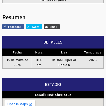
Resumen
Facebook
Tweet
Email
DETALLES
Fecha
Hora
Liga
Temporada
15 de mayo de
8:00
Beisbol Superior
2026
2026
pm
Doble A
ESTADIO
Estadio José 'Cheo' Cruz