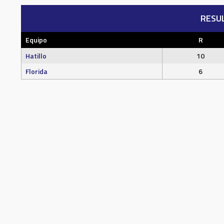
RESU
Equipo
R
Hatillo
10
Florida
6