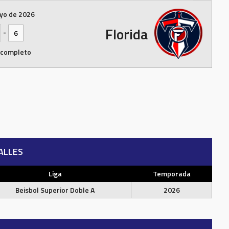
yo de 2026
Florida
-
6
 completo
ALLES
Liga
Temporada
Beisbol Superior Doble A
2026