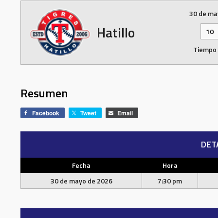
30 de ma
Hatillo
10
Tiempo
Resumen
Facebook
Tweet
Email
DET
Fecha
Hora
30 de mayo de 2026
7:30 pm