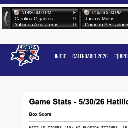
Skip
to
content
INICIO
CALENDARIO 2026
EQUIPO