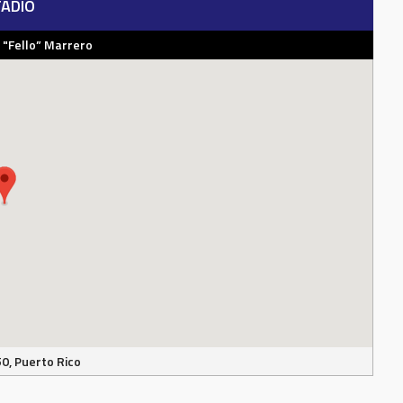
ADIO
 "Fello” Marrero
50, Puerto Rico