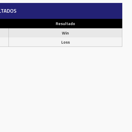
LTADOS
Resultado
Win
Loss