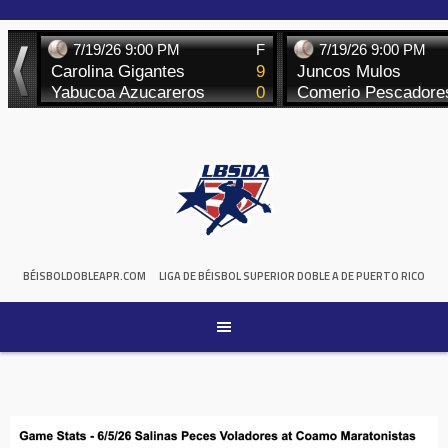
Skip
to
content
BÉISBOLDOBLEAPR.COM
LIGA DE BÉISBOL SUPERIOR DOBLE A DE PUERTO RICO