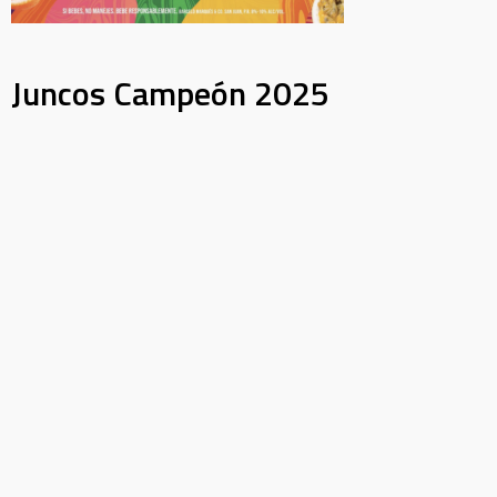
Juncos Campeón 2025