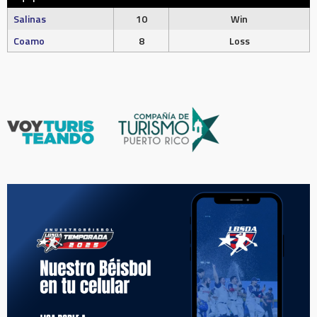
Salinas
10
Win
Coamo
8
Loss