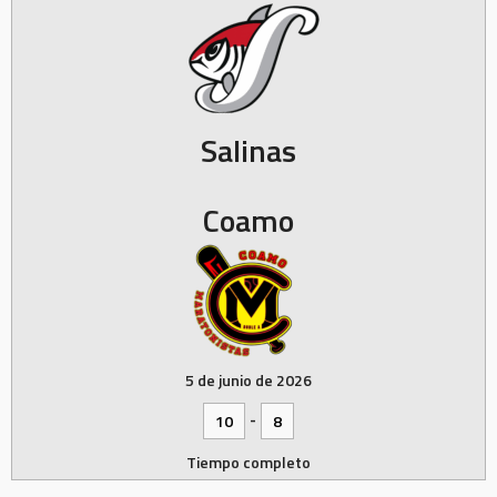
Salinas
Coamo
5 de junio de 2026
-
10
8
Tiempo completo