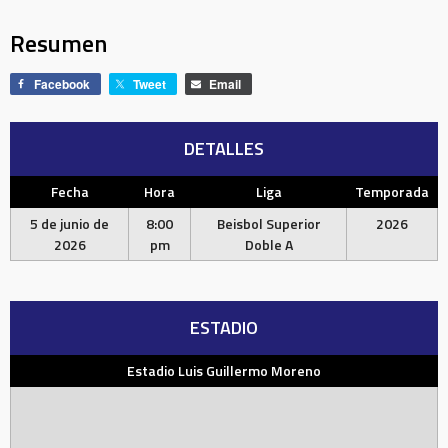
Resumen
Facebook
Tweet
Email
DETALLES
Fecha
Hora
Liga
Temporada
5 de junio de
8:00
Beisbol Superior
2026
2026
pm
Doble A
ESTADIO
Estadio Luis Guillermo Moreno