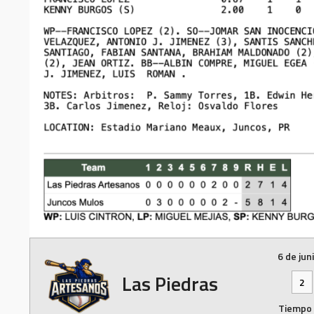
6 de jun
Las Piedras
2
Tiempo