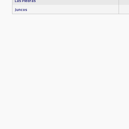
Las Piedras
Juncos