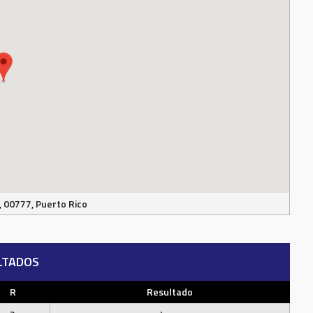
 00777, Puerto Rico
LTADOS
R
Resultado