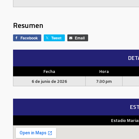
Resumen
Facebook
Tweet
Email
DET
Fecha
Hora
6 de junio de 2026
7:30 pm
EST
Estadio Maria