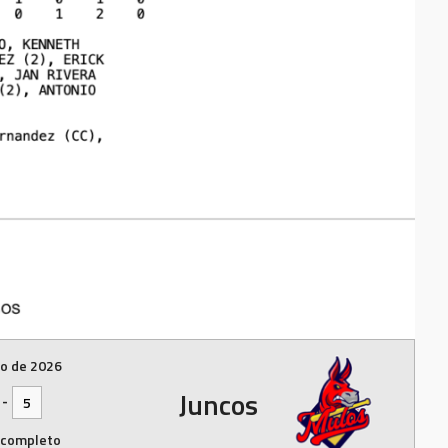
io de 2026
Juncos
-
5
 completo