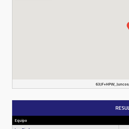
63JF+HPW, Juncos,
RESU
Equipo