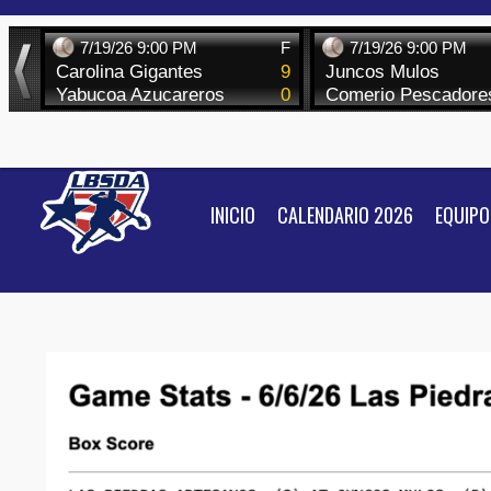
Skip
to
content
INICIO
CALENDARIO 2026
EQUIPO