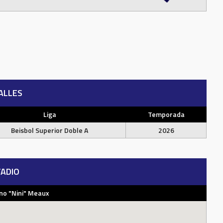
ALLES
Liga
Temporada
Beisbol Superior Doble A
2026
ADIO
no "Nini" Meaux