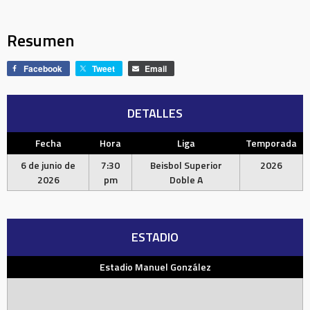
Resumen
Facebook
Tweet
Email
DETALLES
Fecha
Hora
Liga
Temporada
6 de junio de
7:30
Beisbol Superior
2026
2026
pm
Doble A
ESTADIO
Estadio Manuel González