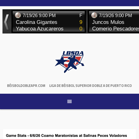
Skip
to
content
BÉISBOLDOBLEAPR.COM
LIGA DE BÉISBOL SUPERIOR DOBLE A DE PUERTO RICO