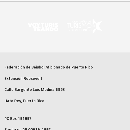
Federación de Béisbol Aficionado de Puerto Rico
Extensión Roosevelt
Calle Sargento Luis Medina #363
Hato Rey, Puerto Rico
PO Box 191897
San Juan, PR 00919-1897