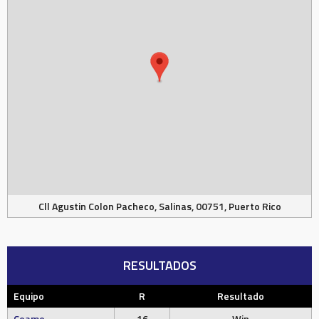
Cll Agustin Colon Pacheco, Salinas, 00751, Puerto Rico
RESULTADOS
Equipo
R
Resultado
Coamo
16
Win