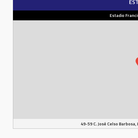
EST
Estadio Franc
49-59 C. José Celso Barbosa, 