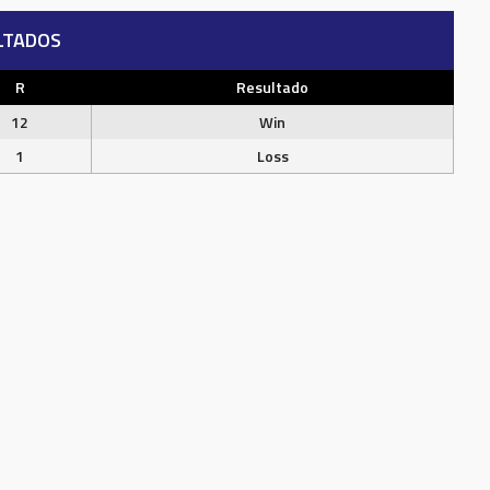
LTADOS
R
Resultado
12
Win
1
Loss