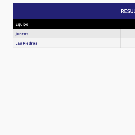
RESU
Equipo
Juncos
Las Piedras