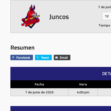
7 de jun
Juncos
12
Tiempo
Resumen
Facebook
Tweet
Email
DET
Fecha
Hora
7 de junio de 2026
4:00 pm