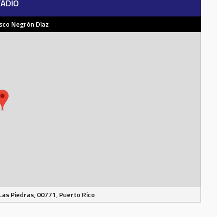
ADIO
isco Negrón Díaz
Las Piedras, 00771, Puerto Rico