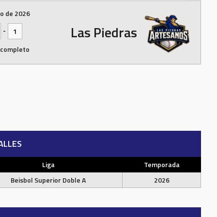
io de 2026
Las Piedras
-
1
 completo
ALLES
Liga
Temporada
Beisbol Superior Doble A
2026