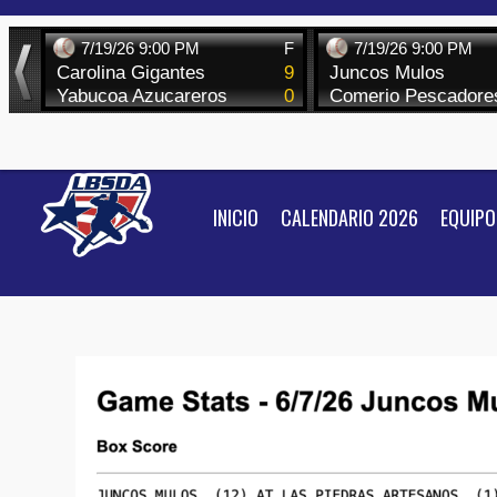
Skip
to
content
INICIO
CALENDARIO 2026
EQUIPO