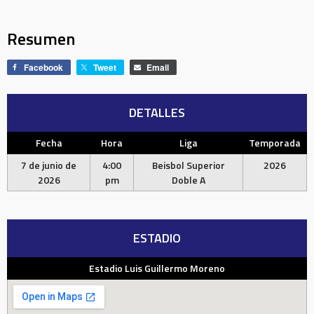
Resumen
Facebook
Tweet
Email
DETALLES
Fecha
Hora
Liga
Temporada
7 de junio de
4:00
Beisbol Superior
2026
2026
pm
Doble A
ESTADIO
Estadio Luis Guillermo Moreno