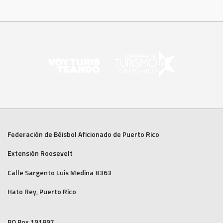
Federación de Béisbol Aficionado de Puerto Rico
Extensión Roosevelt
Calle Sargento Luis Medina #363
Hato Rey, Puerto Rico
PO Box 191897