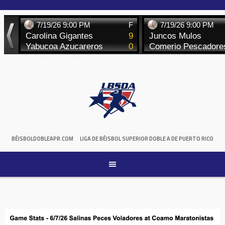
Skip
to
content
BÉISBOLDOBLEAPR.COM
LIGA DE BÉISBOL SUPERIOR DOBLE A DE PUERTO RICO