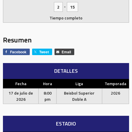
-
2
15
Tiempo completo
Resumen
Facebook
Tweet
Email
DETALLES
Fecha
Hora
Liga
Temporada
17 de julio de
8:00
Beisbol Superior
2026
2026
pm
Doble A
ESTADIO