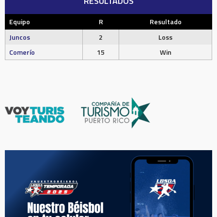
RESULTADOS
Equipo
R
Resultado
Juncos
2
Loss
Comerío
15
Win