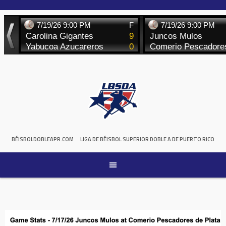
Skip
to
content
BÉISBOLDOBLEAPR.COM
LIGA DE BÉISBOL SUPERIOR DOBLE A DE PUERTO RICO