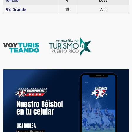
Juncos
6
Loss
Río Grande
13
Win