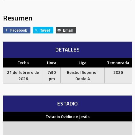
Resumen
Facebook
Tweet
Email
DETALLES
Fecha
Hora
Liga
Temporada
21 de febrero de
7:30
Beisbol Superior
2026
2026
pm
Doble A
ESTADIO
Estadio Ovidio de Jesús