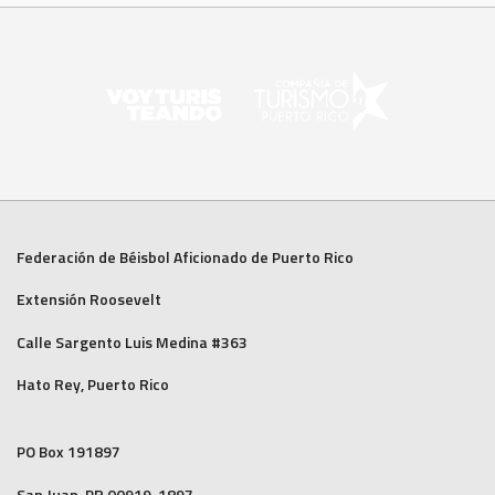
Federación de Béisbol Aficionado de Puerto Rico
Extensión Roosevelt
Calle Sargento Luis Medina #363
Hato Rey, Puerto Rico
PO Box 191897
San Juan, PR 00919-1897