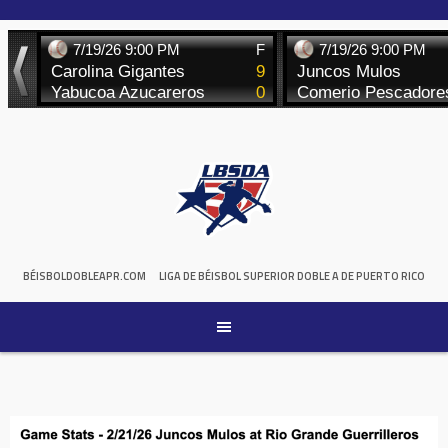
Skip
to
content
BÉISBOLDOBLEAPR.COM
LIGA DE BÉISBOL SUPERIOR DOBLE A DE PUERTO RICO