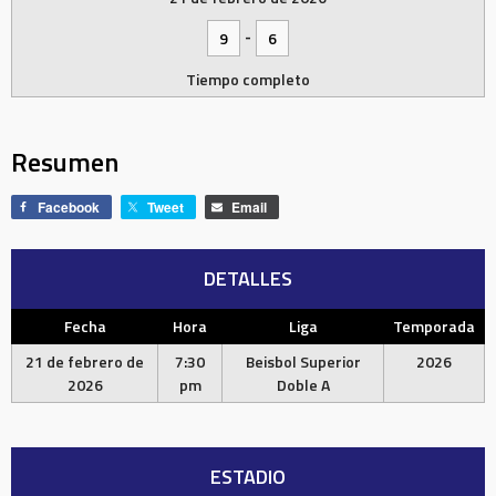
-
9
6
Tiempo completo
Resumen
Facebook
Tweet
Email
DETALLES
Fecha
Hora
Liga
Temporada
21 de febrero de
7:30
Beisbol Superior
2026
2026
pm
Doble A
ESTADIO