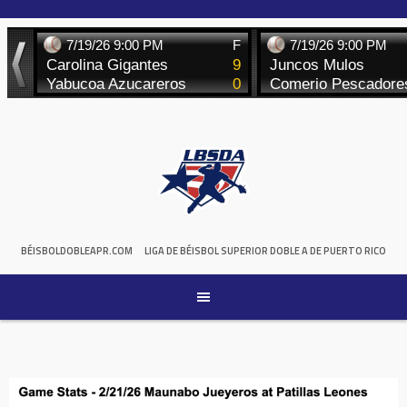
Skip
to
content
BÉISBOLDOBLEAPR.COM
LIGA DE BÉISBOL SUPERIOR DOBLE A DE PUERTO RICO