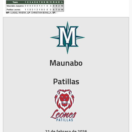
Maunabo
Patillas
21 de febrero de 2026