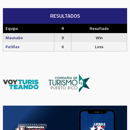
RESULTADOS
Equipo
R
Resultado
Maunabo
9
Win
Patillas
6
Loss