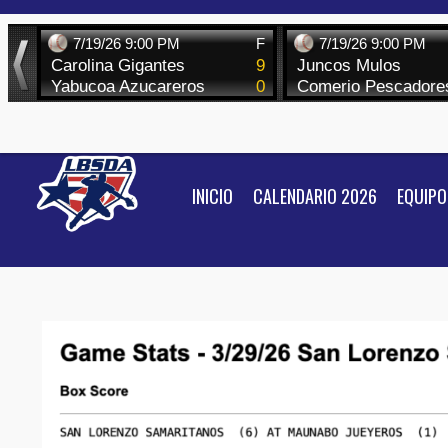
Skip
to
content
INICIO
CALENDARIO 2026
EQUIPO