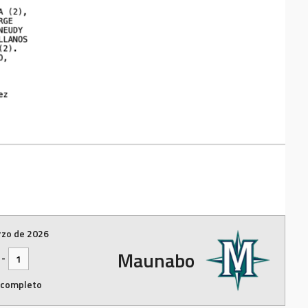
rzo de 2026
Maunabo
-
1
 completo