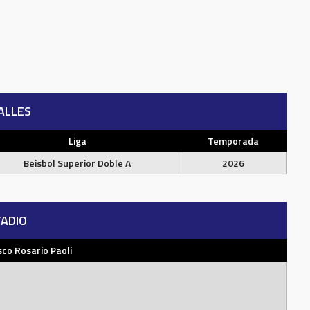
ALLES
Liga
Temporada
Beisbol Superior Doble A
2026
ADIO
sco Rosario Paoli