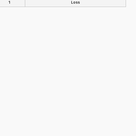
1
Loss