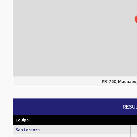
PR-760, Maunabo,
RESU
Equipo
San Lorenzo