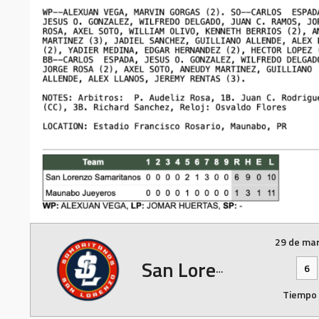
29 de ma
San Lorenzo
6
Tiempo