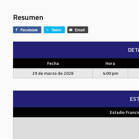
Resumen
Facebook
Tweet
Email
DET
Fecha
Hora
29 de marzo de 2026
4:00 pm
EST
Estadio Franci