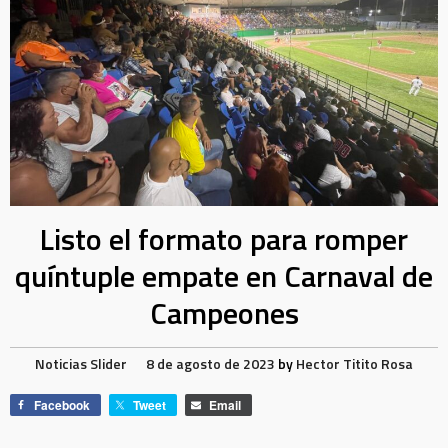
Listo el formato para romper
quíntuple empate en Carnaval de
Campeones
Noticias
Slider
8 de agosto de 2023
by
Hector Titito Rosa
Facebook
Tweet
Email