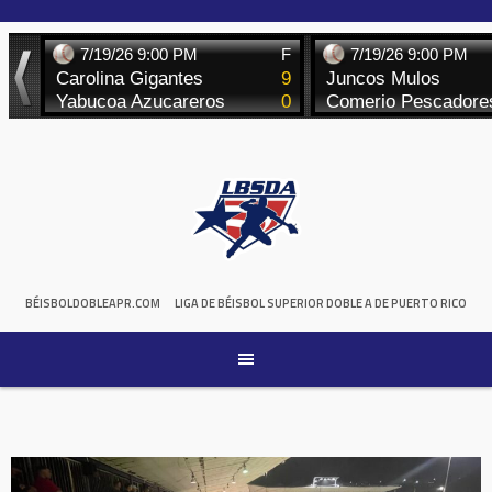
Skip
to
content
BÉISBOLDOBLEAPR.COM
LIGA DE BÉISBOL SUPERIOR DOBLE A DE PUERTO RICO