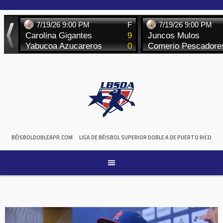
Skip
to
content
BÉISBOLDOBLEAPR.COM
LIGA DE BÉISBOL SUPERIOR DOBLE A DE PUERTO RICO