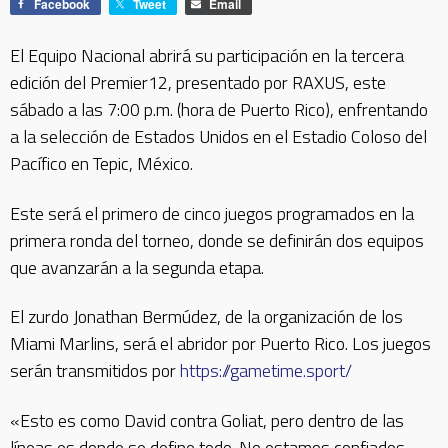
Facebook
Tweet
Email
El Equipo Nacional abrirá su participación en la tercera
edición del Premier12, presentado por RAXUS, este
sábado a las 7:00 p.m. (hora de Puerto Rico), enfrentando
a la selección de Estados Unidos en el Estadio Coloso del
Pacífico en Tepic, México.
Este será el primero de cinco juegos programados en la
primera ronda del torneo, donde se definirán dos equipos
que avanzarán a la segunda etapa.
El zurdo Jonathan Bermúdez, de la organización de los
Miami Marlins, será el abridor por Puerto Rico. Los juegos
serán transmitidos por
https://gametime.sport/
«Esto es como David contra Goliat, pero dentro de las
líneas es donde se define todo. No estamos confiados,