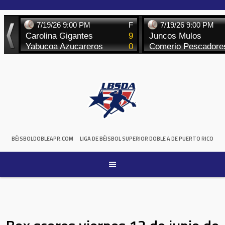
Skip
to
content
BÉISBOLDOBLEAPR.COM
LIGA DE BÉISBOL SUPERIOR DOBLE A DE PUERTO RICO