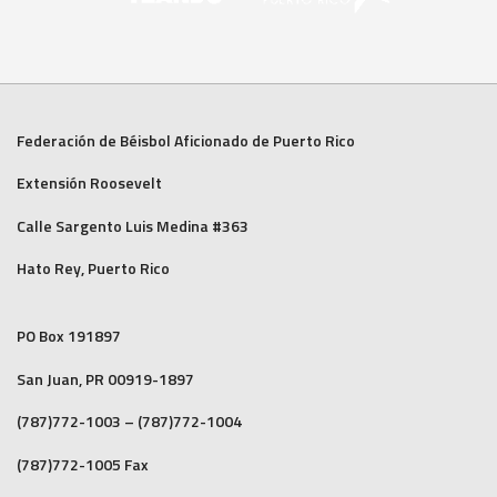
Federación de Béisbol Aficionado de Puerto Rico
Extensión Roosevelt
Calle Sargento Luis Medina #363
Hato Rey, Puerto Rico
PO Box 191897
San Juan, PR 00919-1897
(787)772-1003 – (787)772-1004
(787)772-1005 Fax