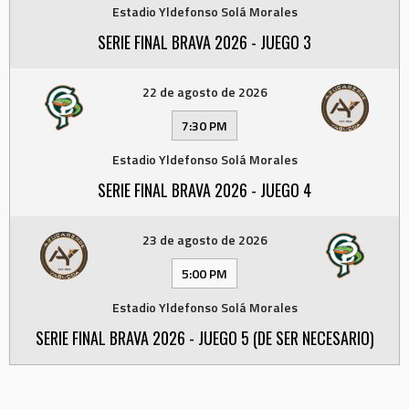
Estadio Yldefonso Solá Morales
SERIE FINAL BRAVA 2026 - JUEGO 3
22 de agosto de 2026
7:30 PM
Estadio Yldefonso Solá Morales
SERIE FINAL BRAVA 2026 - JUEGO 4
23 de agosto de 2026
5:00 PM
Estadio Yldefonso Solá Morales
SERIE FINAL BRAVA 2026 - JUEGO 5 (DE SER NECESARIO)