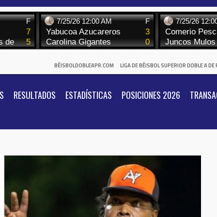
BÉISBOLDOBLEAPR.COM
LIGA DE BÉISBOL SUPERIOR DOBLE A DE
S
RESULTADOS
ESTADÍSTICAS
POSICIONES 2026
TRANSA