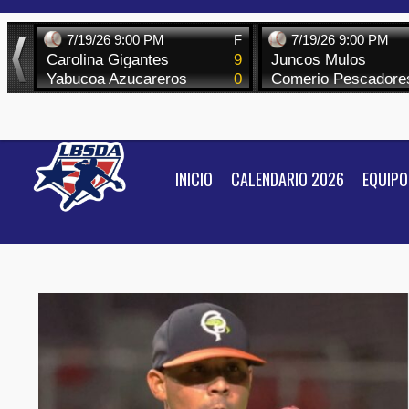
Skip
to
content
INICIO
CALENDARIO 2026
EQUIPO