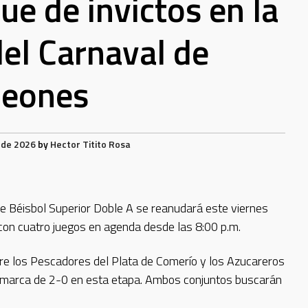
e de invictos en la
el Carnaval de
eones
o de 2026
by
Hector Titito Rosa
e Béisbol Superior Doble A se reanudará este viernes
, con cuatro juegos en agenda desde las 8:00 p.m.
tre los Pescadores del Plata de Comerío y los Azucareros
n marca de 2-0 en esta etapa. Ambos conjuntos buscarán