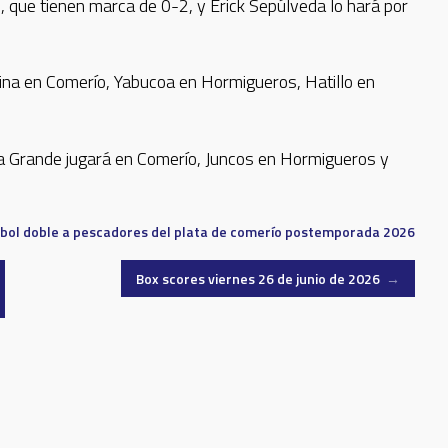
, que tienen marca de 0-2, y Erick Sepúlveda lo hará por
lina en Comerío, Yabucoa en Hormigueros, Hatillo en
ana Grande jugará en Comerío, Juncos en Hormigueros y
bol doble a
pescadores del plata de comerío
postemporada 2026
Box scores viernes 26 de junio de 2026
→