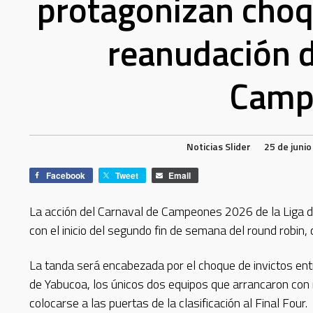
protagonizan choqu
reanudación d
Camp
Noticias
Slider
25 de juni
Facebook
Tweet
Email
La acción del Carnaval de Campeones 2026 de la Liga d
con el inicio del segundo fin de semana del round robin
La tanda será encabezada por el choque de invictos en
de Yabucoa, los únicos dos equipos que arrancaron co
colocarse a las puertas de la clasificación al Final Four.