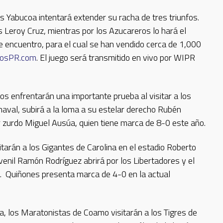
s Yabucoa intentará extender su racha de tres triunfos.
s Leroy Cruz, mientras por los Azucareros lo hará el
e encuentro, para el cual se han vendido cerca de 1,000
tosPR.com
. El juego será transmitido en vivo por WIPR
s enfrentarán una importante prueba al visitar a los
aval, subirá a la loma a su estelar derecho Rubén
 zurdo Miguel Ausúa, quien tiene marca de 8-0 este año.
tarán a los Gigantes de Carolina en el estadio Roberto
enil Ramón Rodríguez abrirá por los Libertadores y el
s. Quiñones presenta marca de 4-0 en la actual
da, los Maratonistas de Coamo visitarán a los Tigres de