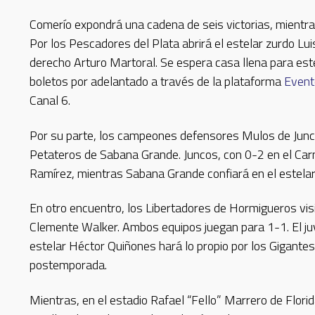
Comerío expondrá una cadena de seis victorias, mientra
Por los Pescadores del Plata abrirá el estelar zurdo Lui
derecho Arturo Martoral. Se espera casa llena para est
boletos por adelantado a través de la plataforma
Even
Canal 6.
Por su parte, los campeones defensores Mulos de Junco
Petateros de Sabana Grande. Juncos, con 0-2 en el Carn
Ramírez, mientras Sabana Grande confiará en el estelar
En otro encuentro, los Libertadores de Hormigueros visi
Clemente Walker. Ambos equipos juegan para 1-1. El juv
estelar Héctor Quiñones hará lo propio por los Gigante
postemporada.
Mientras, en el estadio Rafael “Fello” Marrero de Flori