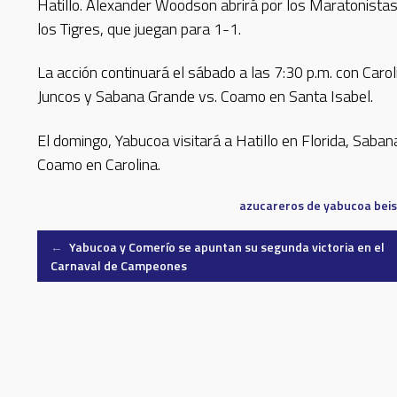
Hatillo. Alexander Woodson abrirá por los Maratonistas
los Tigres, que juegan para 1-1.
La acción continuará el sábado a las 7:30 p.m. con Caro
Juncos y Sabana Grande vs. Coamo en Santa Isabel.
El domingo, Yabucoa visitará a Hatillo en Florida, Sab
Coamo en Carolina.
azucareros de yabucoa
beis
Post
←
Yabucoa y Comerío se apuntan su segunda victoria en el
Carnaval de Campeones
navigation