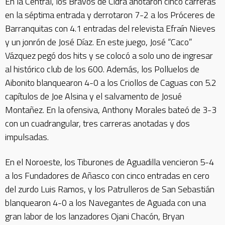
En la Central, los Bravos de Cidra anotaron cinco carreras
en la séptima entrada y derrotaron 7-2 a los Próceres de
Barranquitas con 4.1 entradas del relevista Efraín Nieves
y un jonrón de José Díaz. En este juego, José “Caco”
Vázquez pegó dos hits y se colocó a solo uno de ingresar
al histórico club de los 600. Además, los Polluelos de
Aibonito blanquearon 4-0 a los Criollos de Caguas con 5.2
capítulos de Joe Alsina y el salvamento de Josué
Montañez. En la ofensiva, Anthony Morales bateó de 3-3
con un cuadrangular, tres carreras anotadas y dos
impulsadas.
En el Noroeste, los Tiburones de Aguadilla vencieron 5-4
a los Fundadores de Añasco con cinco entradas en cero
del zurdo Luis Ramos, y los Patrulleros de San Sebastián
blanquearon 4-0 a los Navegantes de Aguada con una
gran labor de los lanzadores Ojani Chacón, Bryan