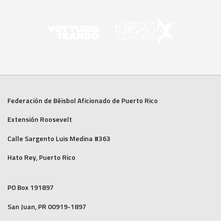
Federación de Béisbol Aficionado de Puerto Rico
Extensión Roosevelt
Calle Sargento Luis Medina #363
Hato Rey, Puerto Rico
PO Box 191897
San Juan, PR 00919-1897