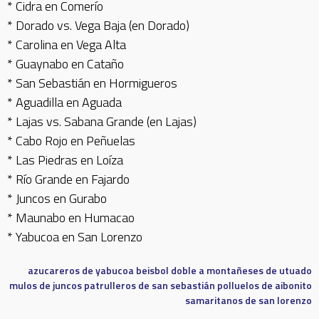
* Cidra en Comerío
* Dorado vs. Vega Baja (en Dorado)
* Carolina en Vega Alta
* Guaynabo en Cataño
* San Sebastián en Hormigueros
* Aguadilla en Aguada
* Lajas vs. Sabana Grande (en Lajas)
* Cabo Rojo en Peñuelas
* Las Piedras en Loíza
* Río Grande en Fajardo
* Juncos en Gurabo
* Maunabo en Humacao
* Yabucoa en San Lorenzo
azucareros de yabucoa
beisbol doble a
montañeses de utuado
mulos de juncos
patrulleros de san sebastián
polluelos de aibonito
samaritanos de san lorenzo