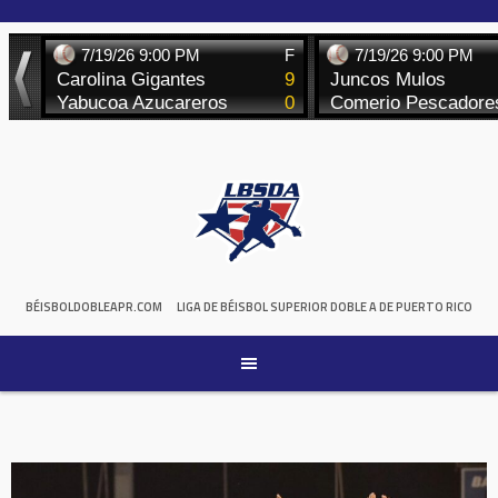
Skip
to
content
BÉISBOLDOBLEAPR.COM
LIGA DE BÉISBOL SUPERIOR DOBLE A DE PUERTO RICO