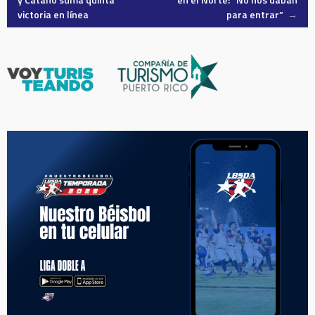
navigation
victoria en línea
para entrar”
→