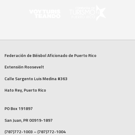
Federación de Béisbol Aficionado de Puerto Rico
Extensión Roosevelt
Calle Sargento Luis Medina #363
Hato Rey, Puerto Rico
PO Box 191897
San Juan, PR 00919-1897
(787)772-1003 – (787)772-1004