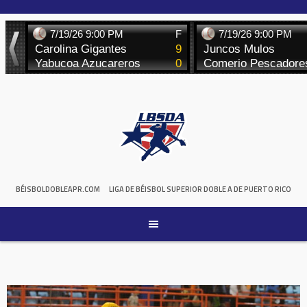
Skip
to
content
BÉISBOLDOBLEAPR.COM
LIGA DE BÉISBOL SUPERIOR DOBLE A DE PUERTO RICO