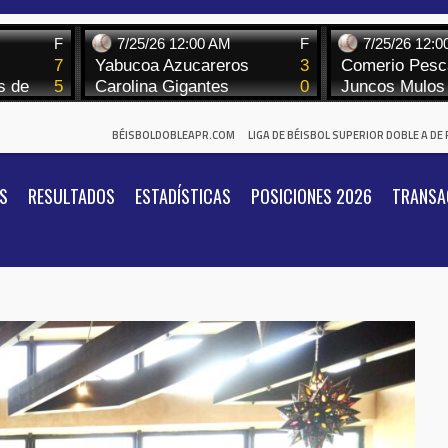
BÉISBOLDOBLEAPR.COM
LIGA DE BÉISBOL SUPERIOR DOBLE A DE
S
RESULTADOS
ESTADÍSTICAS
POSICIONES 2026
TRANSA