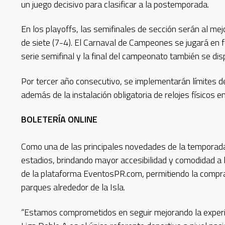
un juego decisivo para clasificar a la postemporada.
En los playoffs, las semifinales de sección serán al mejo
de siete (7-4). El Carnaval de Campeones se jugará en f
serie semifinal y la final del campeonato también se dis
Por tercer año consecutivo, se implementarán límites de
además de la instalación obligatoria de relojes físicos en
BOLETERÍA ONLINE
Como una de las principales novedades de la temporada,
estadios, brindando mayor accesibilidad y comodidad a l
de la plataforma EventosPR.com, permitiendo la compra 
parques alrededor de la Isla.
“Estamos comprometidos en seguir mejorando la experien