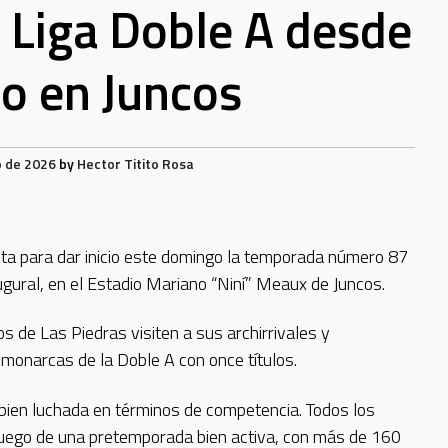
la Liga Doble A desde
go en Juncos
o de 2026
by
Hector Titito Rosa
sta para dar inicio este domingo la temporada número 87
augural, en el Estadio Mariano “Niní” Meaux de Juncos.
s de Las Piedras visiten a sus archirrivales y
onarcas de la Doble A con once títulos.
ien luchada en términos de competencia. Todos los
luego de una pretemporada bien activa, con más de 160