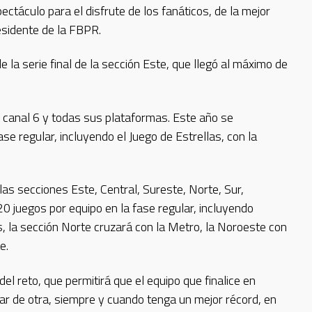
táculo para el disfrute de los fanáticos, de la mejor
residente de la FBPR.
la serie final de la sección Este, que llegó al máximo de
V canal 6 y todas sus plataformas. Este año se
se regular, incluyendo el Juego de Estrellas, con la
las secciones Este, Central, Sureste, Norte, Sur,
 juegos por equipo en la fase regular, incluyendo
s, la sección Norte cruzará con la Metro, la Noroeste con
e.
l reto, que permitirá que el equipo que finalice en
gar de otra, siempre y cuando tenga un mejor récord, en