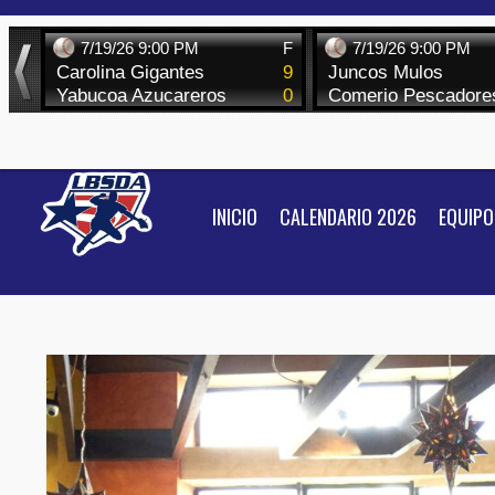
Skip
to
content
INICIO
CALENDARIO 2026
EQUIPO