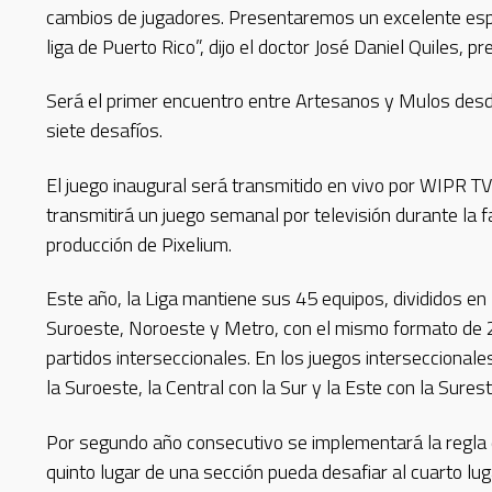
cambios de jugadores. Presentaremos un excelente espec
liga de Puerto Rico”, dijo el doctor José Daniel Quiles, p
Será el primer encuentro entre Artesanos y Mulos desde 
siete desafíos.
El juego inaugural será transmitido en vivo por WIPR T
transmitirá un juego semanal por televisión durante la fa
producción de Pixelium.
Este año, la Liga mantiene sus 45 equipos, divididos en 
Suroeste, Noroeste y Metro, con el mismo formato de 20
partidos interseccionales. En los juegos interseccionale
la Suroeste, la Central con la Sur y la Este con la Surest
Por segundo año consecutivo se implementará la regla de
quinto lugar de una sección pueda desafiar al cuarto lu