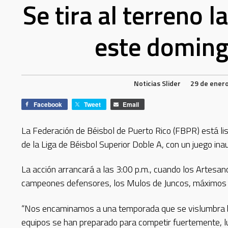
Se tira al terreno 
este domin
Noticias
Slider
29 de ener
Facebook
Tweet
Email
La Federación de Béisbol de Puerto Rico (FBPR) está li
de la Liga de Béisbol Superior Doble A, con un juego in
La acción arrancará a las 3:00 p.m., cuando los Artesano
campeones defensores, los Mulos de Juncos, máximos m
“Nos encaminamos a una temporada que se vislumbra b
equipos se han preparado para competir fuertemente, 