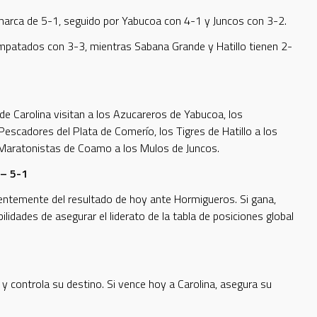
marca de 5-1, seguido por Yabucoa con 4-1 y Juncos con 3-2.
mpatados con 3-3, mientras Sabana Grande y Hatillo tienen 2-
de Carolina visitan a los Azucareros de Yabucoa, los
escadores del Plata de Comerío, los Tigres de Hatillo a los
Maratonistas de Coamo a los Mulos de Juncos.
 – 5-1
ientemente del resultado de hoy ante Hormigueros. Si gana,
lidades de asegurar el liderato de la tabla de posiciones global
y controla su destino. Si vence hoy a Carolina, asegura su