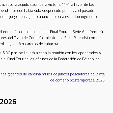
 aceptó la adjudicación de la victoria 11-1 a favor de los
pendiente que había sido suspendido por lluvia el pasado
lado el juego reasignado anunciado para este domingo entre
aron definidos los cruces del Final Four. La Serie A enfrentará
ores del Plata de Comerío, mientras la Serie B tendrá como
rolina y los Azucareros de Yabucoa.
s 5:00 p.m. se llevará a cabo la reunión con los apoderados y
s al Final Four en las oficinas de la Federación de Béisbol de
ones
gigantes de carolina
mulos de juncos
pescadores del plata
de comerío
postemporada 2026
e 2026