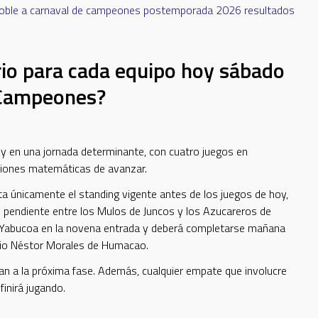
oble a
carnaval de campeones
postemporada 2026
resultados
rio para cada equipo hoy sábado
 Campeones?
 hoy en una jornada determinante, con cuatro juegos en
ciones matemáticas de avanzar.
ta únicamente el standing vigente antes de los juegos de hoy,
ido pendiente entre los Mulos de Juncos y los Azucareros de
 Yabucoa en la novena entrada y deberá completarse mañana
adio Néstor Morales de Humacao.
n a la próxima fase. Además, cualquier empate que involucre
finirá jugando.