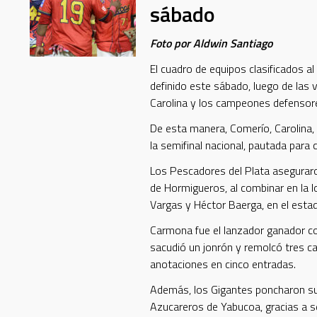
sábado
Foto por Aldwin Santiago
El cuadro de equipos clasificados al
definido este sábado, luego de las 
Carolina y los campeones defensor
De esta manera, Comerío, Carolina,
la semifinal nacional, pautada para 
Los Pescadores del Plata aseguraro
de Hormigueros, al combinar en la l
Vargas y Héctor Baerga, en el esta
Carmona fue el lanzador ganador co
sacudió un jonrón y remolcó tres ca
anotaciones en cinco entradas.
Además, los Gigantes poncharon su 
Azucareros de Yabucoa, gracias a s