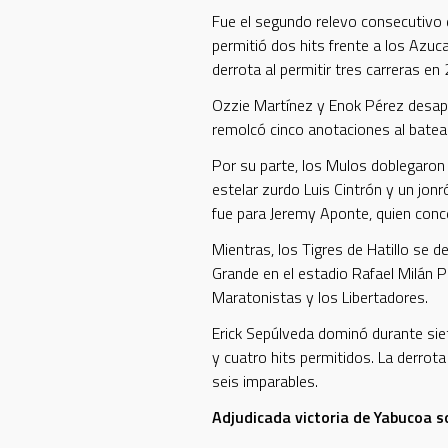
Fue el segundo relevo consecutivo 
permitió dos hits frente a los Azuca
derrota al permitir tres carreras en 
Ozzie Martínez y Enok Pérez desapar
remolcó cinco anotaciones al batea
Por su parte, los Mulos doblegaron
estelar zurdo Luis Cintrón y un jon
fue para Jeremy Aponte, quien conce
Mientras, los Tigres de Hatillo se 
Grande en el estadio Rafael Milán 
Maratonistas y los Libertadores.
Erick Sepúlveda dominó durante sie
y cuatro hits permitidos. La derrot
seis imparables.
Adjudicada victoria de Yabucoa s