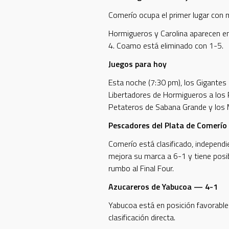
Comerío ocupa el primer lugar con 
Hormigueros y Carolina aparecen e
4. Coamo está eliminado con 1-5.
Juegos para hoy
Esta noche (7:30 pm), los Gigantes 
Libertadores de Hormigueros a los P
Petateros de Sabana Grande y los 
Pescadores del Plata de Comerío
Comerío está clasificado, independ
mejora su marca a 6-1 y tiene posibi
rumbo al Final Four.
Azucareros de Yabucoa — 4-1
Yabucoa está en posición favorable 
clasificación directa.