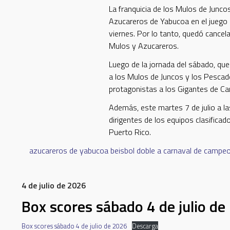
La franquicia de los Mulos de Juncos
Azucareros de Yabucoa en el juego 
viernes. Por lo tanto, quedó cance
Mulos y Azucareros.
Luego de la jornada del sábado, qued
a los Mulos de Juncos y los Pescad
protagonistas a los Gigantes de Ca
Además, este martes 7 de julio a la
dirigentes de los equipos clasificado
Puerto Rico.
azucareros de yabucoa
beisbol doble a
carnaval de campe
4 de julio de 2026
Box scores sábado 4 de julio d
Box scores sábado 4 de julio de 2026
Descarga