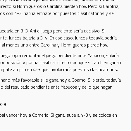
directo si Hormigueros o Carolina pierden hoy. Pero si Carolina,
s con 4-3, habría empate por puestos clasificatorios y se
daría en 3-3. Ahí el juego pendiente sería decisivo. Si
nte, Juncos bajaría a 3-4. En ese caso, Juncos todavía podría
si al menos uno entre Carolina y Hormigueros pierde hoy.
luego logra remontar el juego pendiente ante Yabucoa, subiría
or posición y podría clasificar directo, aunque si también ganan
mpate amplio en 4-3 que involucraría puestos clasificatorios.
nario más favorable si le gana hoy a Coamo. Si pierde, todavía
o del resultado pendiente ante Yabucoa y de lo que hagan
3-3
pal vencer hoy a Comerío. Si gana, sube a 4-3 y se coloca en