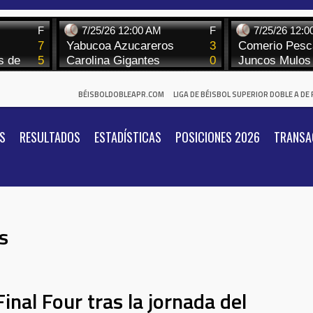
BÉISBOLDOBLEAPR.COM
LIGA DE BÉISBOL SUPERIOR DOBLE A DE
S
RESULTADOS
ESTADÍSTICAS
POSICIONES 2026
TRANSA
s
inal Four tras la jornada del