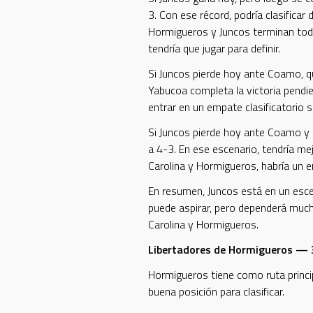
3. Con ese récord, podría clasificar 
Hormigueros y Juncos terminan todo
tendría que jugar para definir.
Si Juncos pierde hoy ante Coamo, que
Yabucoa completa la victoria pendie
entrar en un empate clasificatorio 
Si Juncos pierde hoy ante Coamo y 
a 4-3. En ese escenario, tendría mej
Carolina y Hormigueros, habría un e
En resumen, Juncos está en un esce
puede aspirar, pero dependerá much
Carolina y Hormigueros.
Libertadores de Hormigueros — 
Hormigueros tiene como ruta princi
buena posición para clasificar.