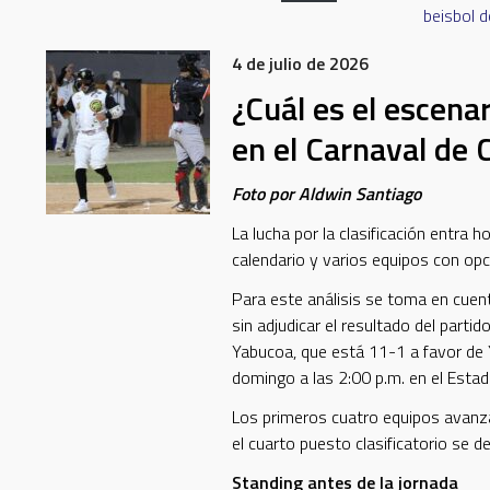
beisbol d
4 de julio de 2026
¿Cuál es el escena
en el Carnaval de
Foto por Aldwin Santiago
La lucha por la clasificación entra
calendario y varios equipos con op
Para este análisis se toma en cuen
sin adjudicar el resultado del part
Yabucoa, que está 11-1 a favor de
domingo a las 2:00 p.m. en el Est
Los primeros cuatro equipos avanza
el cuarto puesto clasificatorio se de
Standing antes de la jornada