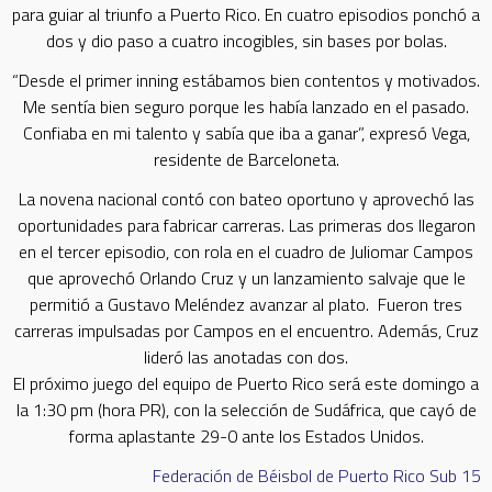
para guiar al triunfo a Puerto Rico. En cuatro episodios ponchó a
dos y dio paso a cuatro incogibles, sin bases por bolas.
“Desde el primer inning estábamos bien contentos y motivados.
Me sentía bien seguro porque les había lanzado en el pasado.
Confiaba en mi talento y sabía que iba a ganar”, expresó Vega,
residente de Barceloneta.
La novena nacional contó con bateo oportuno y aprovechó las
oportunidades para fabricar carreras. Las primeras dos llegaron
en el tercer episodio, con rola en el cuadro de Juliomar Campos
que aprovechó Orlando Cruz y un lanzamiento salvaje que le
permitió a Gustavo Meléndez avanzar al plato. Fueron tres
carreras impulsadas por Campos en el encuentro. Además, Cruz
lideró las anotadas con dos.
El próximo juego del equipo de Puerto Rico será este domingo a
la 1:30 pm (hora PR), con la selección de Sudáfrica, que cayó de
forma aplastante 29-0 ante los Estados Unidos.
Federación de Béisbol de Puerto Rico
Sub 15