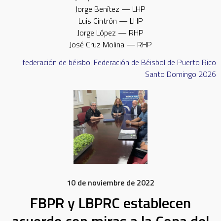
Jorge Benítez — LHP
Luis Cintrón — LHP
Jorge López — RHP
José Cruz Molina — RHP
federación de béisbol
Federación de Béisbol de Puerto Rico
Santo Domingo 2026
10 de noviembre de 2022
FBPR y LBPRC establecen
acuerdo con miras a la Copa del