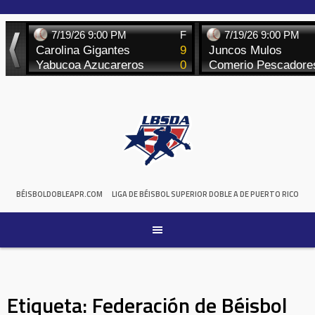
Skip
to
content
BÉISBOLDOBLEAPR.COM
LIGA DE BÉISBOL SUPERIOR DOBLE A DE PUERTO RICO
Etiqueta:
Federación de Béisbol