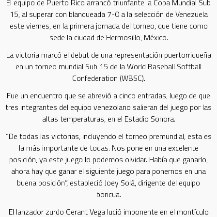
El equipo de Puerto Rico arrancó triunfante la Copa Mundial Sub
15, al superar con blanqueada 7-0 a la selección de Venezuela
este viernes, en la primera jornada del torneo, que tiene como
sede la ciudad de Hermosillo, México.
La victoria marcó el debut de una representación puertorriqueña
en un torneo mundial Sub 15 de la World Baseball Softball
Confederation (WBSC).
Fue un encuentro que se abrevió a cinco entradas, luego de que
tres integrantes del equipo venezolano salieran del juego por las
altas temperaturas, en el Estadio Sonora.
“De todas las victorias, incluyendo el torneo premundial, esta es
la más importante de todas. Nos pone en una excelente
posición, ya este juego lo podemos olvidar. Había que ganarlo,
ahora hay que ganar el siguiente juego para ponernos en una
buena posición”, estableció Joey Solá, dirigente del equipo
boricua.
El lanzador zurdo Gerant Vega lució imponente en el montículo