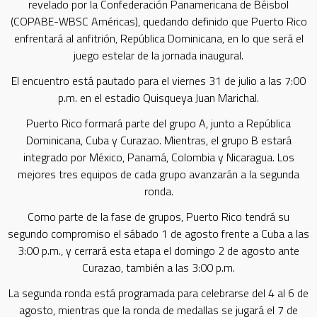
revelado por la Confederación Panamericana de Béisbol
(COPABE-WBSC Américas), quedando definido que Puerto Rico
enfrentará al anfitrión, República Dominicana, en lo que será el
juego estelar de la jornada inaugural.
El encuentro está pautado para el viernes 31 de julio a las 7:00
p.m. en el estadio Quisqueya Juan Marichal.
Puerto Rico formará parte del grupo A, junto a República
Dominicana, Cuba y Curazao. Mientras, el grupo B estará
integrado por México, Panamá, Colombia y Nicaragua. Los
mejores tres equipos de cada grupo avanzarán a la segunda
ronda.
Como parte de la fase de grupos, Puerto Rico tendrá su
segundo compromiso el sábado 1 de agosto frente a Cuba a las
3:00 p.m., y cerrará esta etapa el domingo 2 de agosto ante
Curazao, también a las 3:00 p.m.
La segunda ronda está programada para celebrarse del 4 al 6 de
agosto, mientras que la ronda de medallas se jugará el 7 de