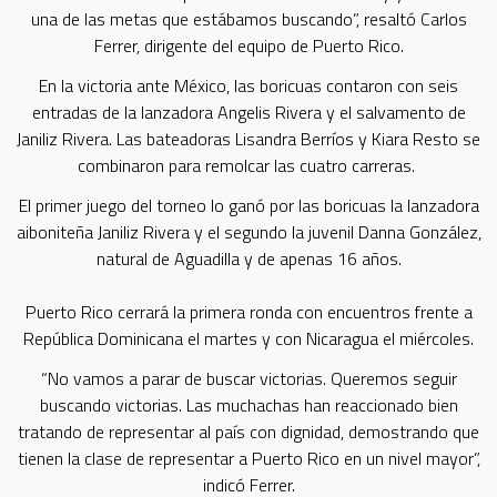
una de las metas que estábamos buscando”, resaltó Carlos
Ferrer, dirigente del equipo de Puerto Rico.
En la victoria ante México, las boricuas contaron con seis
entradas de la lanzadora Angelis Rivera y el salvamento de
Janiliz Rivera. Las bateadoras Lisandra Berríos y Kiara Resto se
combinaron para remolcar las cuatro carreras.
El primer juego del torneo lo ganó por las boricuas la lanzadora
aiboniteña Janiliz Rivera y el segundo la juvenil Danna González,
natural de Aguadilla y de apenas 16 años.
Puerto Rico cerrará la primera ronda con encuentros frente a
República Dominicana el martes y con Nicaragua el miércoles.
“No vamos a parar de buscar victorias. Queremos seguir
buscando victorias. Las muchachas han reaccionado bien
tratando de representar al país con dignidad, demostrando que
tienen la clase de representar a Puerto Rico en un nivel mayor”,
indicó Ferrer.