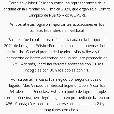
Paradizo y Joiset Feliciano como los representantes de la
entidad en la Premiación Olímpica 2021, que organiza el Comité
Olímpico de Puerto Rico (COPUR).
Ambos atletas lograron importantes actuaciones en los
torneos federativos a nivel local.
Paradizo fue la bateadora más destacada de la temporada
2021 de la Liga de Béisbol Femenino con las campeonas Lobas
de Arecibo. Ganó el premio de Jugadora Más Valiosa y fue la
campeona de bateo del torneo con un robusto promedio de
.625. Además, lideró las carreras anotadas con 31, los
incogibles con 30 y los dobles con 11.
Por su parte, Feliciano fue elegido por segunda ocasión
Jugador Más Valioso del Béisbol Superior Doble A con los
Petroleros de Peñuelas. Estuvo a punto de lograr la triple
corona ofensiva, pero llegó segundo en promedio de bateo con
.486. Consiguió el liderato en carreras empujadas con 21 y en
cuadrangulares con cinco.