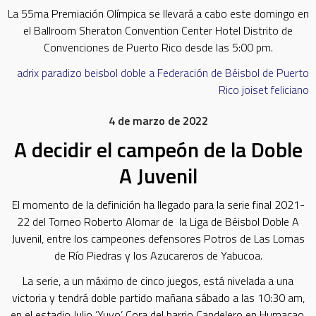
La 55ma Premiación Olímpica se llevará a cabo este domingo en
el Ballroom Sheraton Convention Center Hotel Distrito de
Convenciones de Puerto Rico desde las 5:00 pm.
adrix paradizo
beisbol doble a
Federación de Béisbol de Puerto
Rico
joiset feliciano
4 de marzo de 2022
A decidir el campeón de la Doble
A Juvenil
El momento de la definición ha llegado para la serie final 2021-
22 del Torneo Roberto Alomar de la Liga de Béisbol Doble A
Juvenil, entre los campeones defensores Potros de Las Lomas
de Río Piedras y los Azucareros de Yabucoa.
La serie, a un máximo de cinco juegos, está nivelada a una
victoria y tendrá doble partido mañana sábado a las 10:30 am,
en el estadio Julio ‘Yuyo’ Cora del barrio Candelero en Humacao.