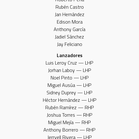
Rubén Castro
Jan Hernández
Edison Mora
Anthony García
Jadiel Sánchez
Jay Feliciano
Lanzadores
Luis Leroy Cruz — LHP
Jorhan Laboy — LHP
Noel Pinto — LHP
Miguel Ausúa — LHP
Sidney Duprey — LHP
Héctor Hernández — LHP
Rubén Ramírez — RHP
Joshua Torres — RHP
Miguel Mejía — RHP
Anthony Borrero — RHP
Jerryell Rivera — LHP