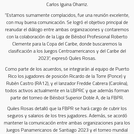
Carlos Iguina Oharriz.
“Estamos sumamente complacidos, fue una reunión excelente,
con muy buena comunicación. Se logró el objetivo principal de
reanudar el diálogo entre ambas organizaciones y contaremos
con la colaboración de la Liga de Béisbol Profesional Roberto
Clemente para la Copa del Caribe, donde buscaremos la
clasificación a los Juegos Centroamericanos y del Caribe del
2023”, expresó Quiles Rosas.
Como parte de los acuerdos, se integrarán al equipo de Puerto
Rico los jugadores de posición Ricardo de la Torre (Ponce) y
Rubén Castro (RA12), y el lanzador Freddie Cabrera (Carolina),
todos activos actualmente en la LBPRC y que además forman
parte del torneo de Béisbol Superior Doble A, de la FBPR.
Quiles Rosas detalló que la FBPR se hará cargo de cubrir los
seguros y salarios de los tres jugadores. Además, se acordó
mantener la comunicación entre ambas organizaciones para los
Juegos Panamericanos de Santiago 2023 y el torneo mundial