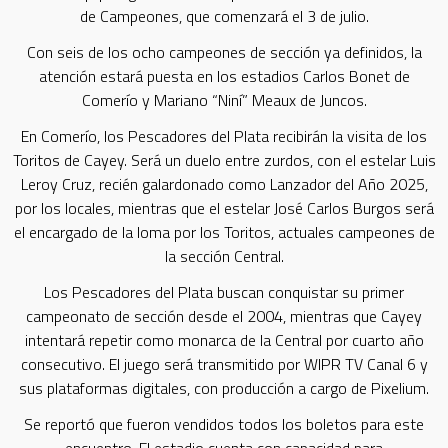
de Campeones, que comenzará el 3 de julio.
Con seis de los ocho campeones de sección ya definidos, la
atención estará puesta en los estadios Carlos Bonet de
Comerío y Mariano “Niní” Meaux de Juncos.
En Comerío, los Pescadores del Plata recibirán la visita de los
Toritos de Cayey. Será un duelo entre zurdos, con el estelar Luis
Leroy Cruz, recién galardonado como Lanzador del Año 2025,
por los locales, mientras que el estelar José Carlos Burgos será
el encargado de la loma por los Toritos, actuales campeones de
la sección Central.
Los Pescadores del Plata buscan conquistar su primer
campeonato de sección desde el 2004, mientras que Cayey
intentará repetir como monarca de la Central por cuarto año
consecutivo. El juego será transmitido por WIPR TV Canal 6 y
sus plataformas digitales, con producción a cargo de Pixelium.
Se reportó que fueron vendidos todos los boletos para este