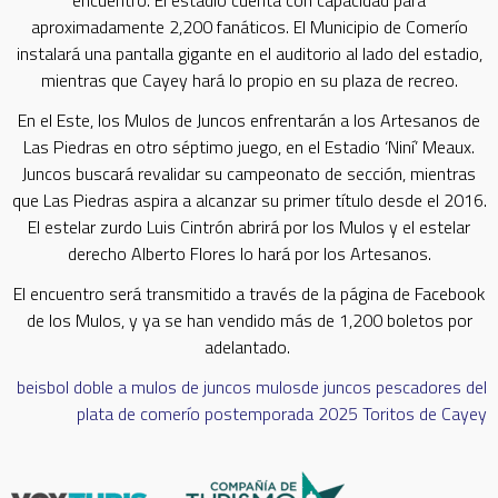
encuentro. El estadio cuenta con capacidad para
aproximadamente 2,200 fanáticos. El Municipio de Comerío
instalará una pantalla gigante en el auditorio al lado del estadio,
mientras que Cayey hará lo propio en su plaza de recreo.
En el Este, los Mulos de Juncos enfrentarán a los Artesanos de
Las Piedras en otro séptimo juego, en el Estadio ‘Niní’ Meaux.
Juncos buscará revalidar su campeonato de sección, mientras
que Las Piedras aspira a alcanzar su primer título desde el 2016.
El estelar zurdo Luis Cintrón abrirá por los Mulos y el estelar
derecho Alberto Flores lo hará por los Artesanos.
El encuentro será transmitido a través de la página de Facebook
de los Mulos, y ya se han vendido más de 1,200 boletos por
adelantado.
beisbol doble a
mulos de juncos
mulosde juncos
pescadores del
plata de comerío
postemporada 2025
Toritos de Cayey