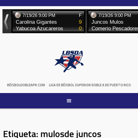
Skip
to
content
BÉISBOLDOBLEAPR.COM
LIGA DE BÉISBOL SUPERIOR DOBLE A DE PUERTO RICO
Etiqueta:
mulosde juncos